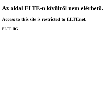
Az oldal ELTE-n kívülről nem elérhető.
Access to this site is restricted to ELTEnet.
ELTE IIG